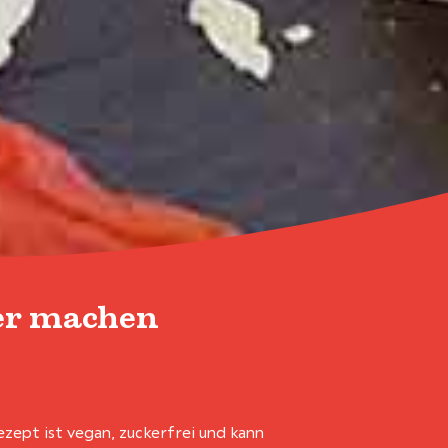
er machen
Rezept ist vegan, zuckerfrei und kann