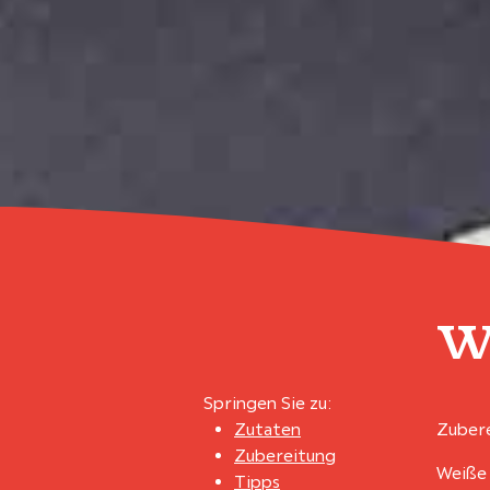
W
Springen Sie zu:
Zutaten
Zubere
Zubereitung
Weiße 
Tipps