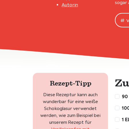
sogar 
Autorin
Zu
Rezept-Tipp
Diese Rezeptur kann auch
90
wunderbar für eine weiße
10
Schokoglasur verwendet
werden, wie zum Beispiel bei
1 E
unserem Rezept für