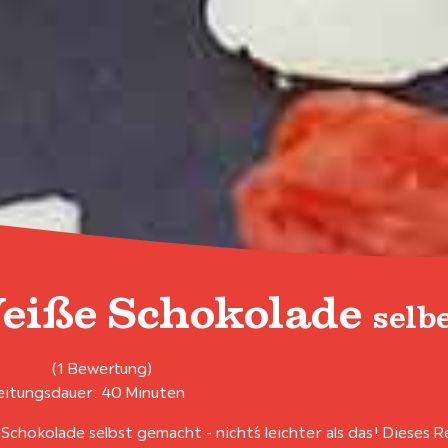
eiße Schokolade
selb
(1 Bewertung)
itungsdauer: 40 Minuten
Schokolade selbst gemacht - nicht´s leichter als das! Dieses 