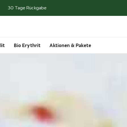
30 Tage Rückgabe
Search
Account
Cart
lit
Bio Erythrit
Aktionen & Pakete