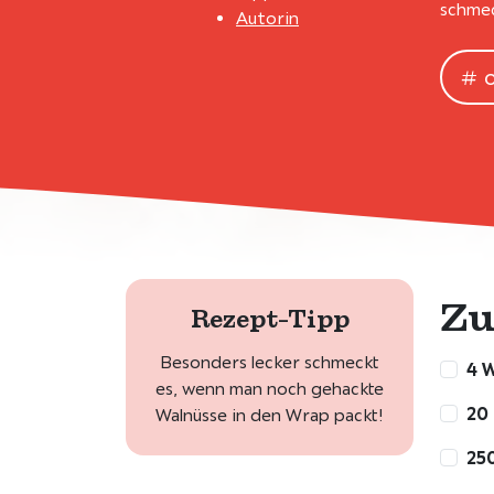
schmec
Autorin
Zu
Rezept-Tipp
Besonders lecker schmeckt
4 
es, wenn man noch gehackte
20 
Walnüsse in den Wrap packt!
250