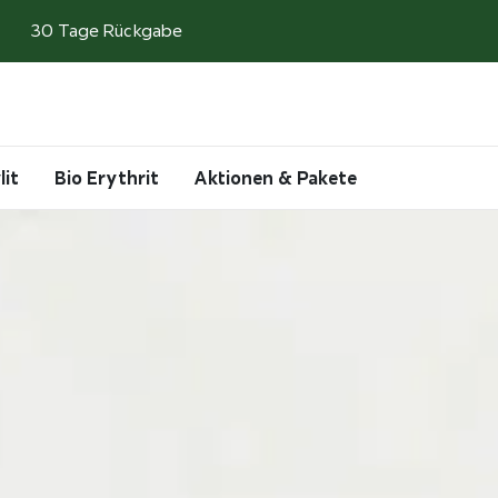
30 Tage Rückgabe
Search
Account
Cart
lit
Bio Erythrit
Aktionen & Pakete