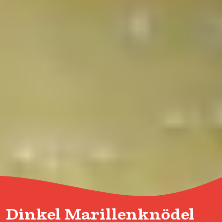
Dinkel Marillenknödel