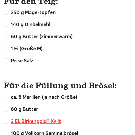
Für den Teig:
250 g Magertopfen
140 g Dinkelmehl
60 g Butter (zimmerwarm)
1 Ei (Größe M)
Prise Salz
Für die Füllung und Brösel:
ca. 8 Marillen (je nach Größe)
60 g Butter
2 EL Birkengold® Xylit
100 g Vollkorn Semmelbrösel