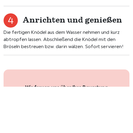
Anrichten und genießen
Die fertigen Knödel aus dem Wasser nehmen und kurz
abtropfen lassen. Abschließend die Knödel mit den
Bröseln bestreuen bzw. darin wälzen. Sofort servieren!
Wir freuen uns über Ihre Bewertung
Jetzt Rezept bewerten und
Gutschein erhalten!