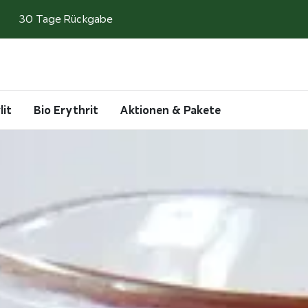
30 Tage Rückgabe
Search
Account
Cart
lit
Bio Erythrit
Aktionen & Pakete