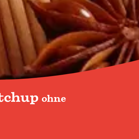
tchup
ohne