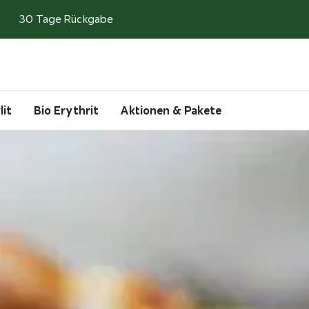
30 Tage Rückgabe
Search
Account
Cart
lit
Bio Erythrit
Aktionen & Pakete