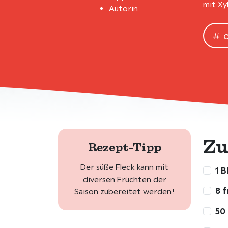
mit Xy
Autorin
Zu
Rezept-Tipp
Der süße Fleck kann mit
1 B
diversen Früchten der
8 
Saison zubereitet werden!
50 