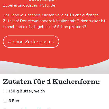
Zubereitungsdauer: 1 Stunde
Der Schoko-Bananen-Kuchen vereint fruchtig-frische
Zutaten! Der etwas andere Klassiker mit Birkenzucker ist
schnell und einfach gebacken! Schon probiert?
ohne Zuckerzusatz
Zutaten für 1 Kuchenform:
150 g Butter, weich
3 Eier