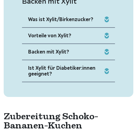
Backen mit Xylit
Was ist Xylit/Birkenzucker?
Vorteile von Xylit?
Backen mit Xylit?
Ist Xylit für Diabetiker:innen
geeignet?
Zubereitung Schoko-
Bananen-Kuchen