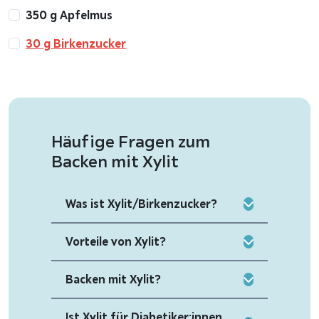
350 g Apfelmus
30 g Birkenzucker
Häufige Fragen zum
Backen mit Xylit
Was ist Xylit/Birkenzucker?
Vorteile von Xylit?
Backen mit Xylit?
Ist Xylit für Diabetiker:innen