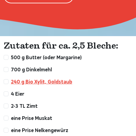
Zutaten für ca. 2,5 Bleche:
500 g Butter (oder Margarine)
700 g Dinkelmehl
240 g Bio Xylit, Goldstaub
4 Eier
2-3 TL Zimt
eine Prise Muskat
eine Prise Nelkengewürz