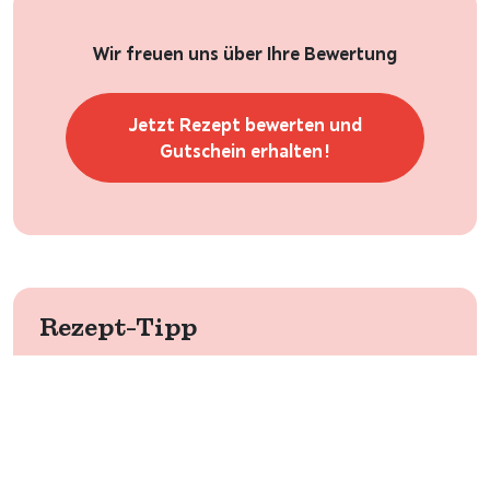
Wir freuen uns über Ihre Bewertung
Jetzt Rezept bewerten und
Gutschein erhalten!
Rezept-Tipp
Mit dem
Birkengold Gelier-Birkenzucker
kann auch
richtige Apfelmarmelade gemacht werden!