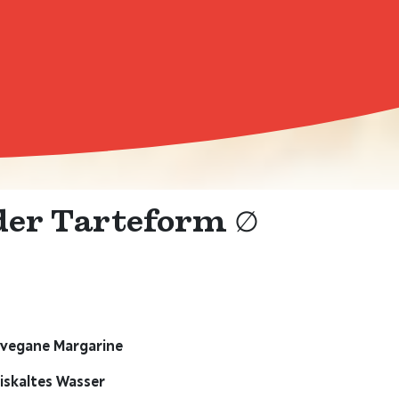
oder Tarteform ∅
 vegane Margarine
eiskaltes Wasser