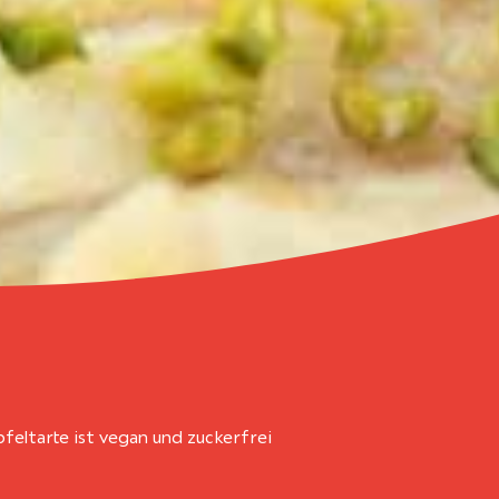
pfeltarte ist vegan und zuckerfrei