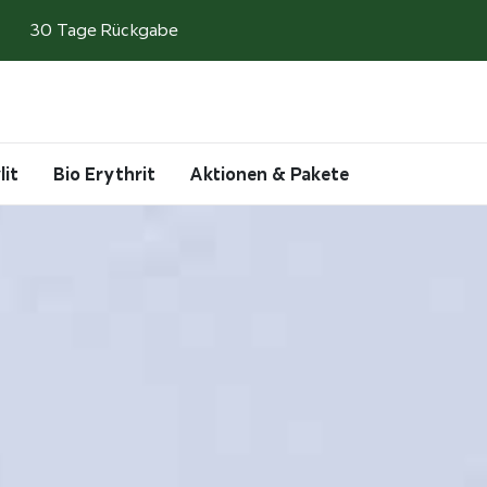
30 Tage Rückgabe
Search
Account
Cart
lit
Bio Erythrit
Aktionen & Pakete