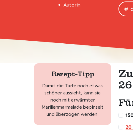
Autorin
Zu
Rezept-Tipp
26
Damit die Tarte noch etwas
schöner aussieht, kann sie
Für
noch mit erwärmter
Marillenmarmelade bepinselt
und überzogen werden.
150
20 