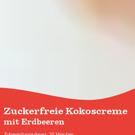
Zuckerfreie Kokoscreme
mit Erdbeeren
Zubereitungsdauer: 25 Minuten