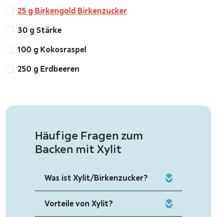
25 g Birkengold Birkenzucker
30 g Stärke
100 g Kokosraspel
250 g Erdbeeren
Häufige Fragen zum
Backen mit Xylit
Was ist Xylit/Birkenzucker?
Vorteile von Xylit?