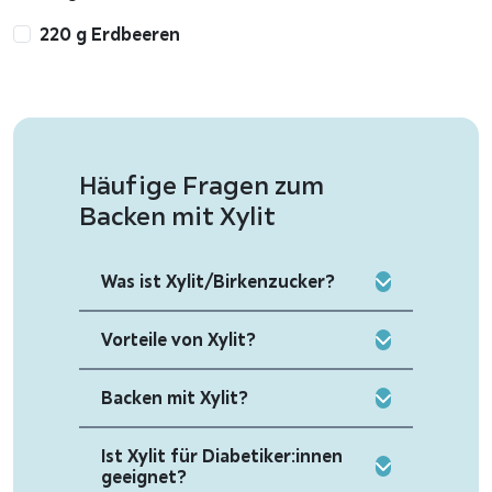
220 g Erdbeeren
Häufige Fragen zum
Backen mit Xylit
Was ist Xylit/Birkenzucker?
Vorteile von Xylit?
Backen mit Xylit?
Ist Xylit für Diabetiker:innen
geeignet?