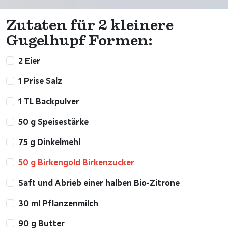
Zutaten für 2 kleinere
Gugelhupf Formen:
2 Eier
1 Prise Salz
1 TL Backpulver
50 g Speisestärke
75 g Dinkelmehl
50 g Birkengold Birkenzucker
Saft und Abrieb einer halben Bio-Zitrone
30 ml Pflanzenmilch
90 g Butter