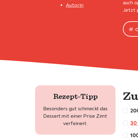
auch o
Autorin
Jetzt 
Zu
Rezept-Tipp
Besonders gut schmeckt das
200
Dessert mit einer Prise Zimt
30 
verfeinert.
100