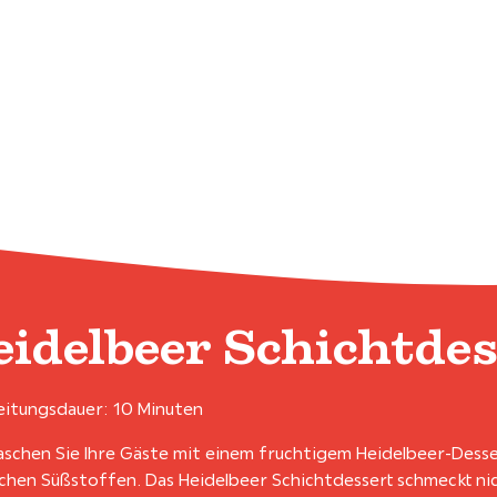
idelbeer Schichtde
itungsdauer: 10 Minuten
schen Sie Ihre Gäste mit einem fruchtigem Heidelbeer-Dess
ichen Süßstoffen. Das Heidelbeer Schichtdessert schmeckt nich