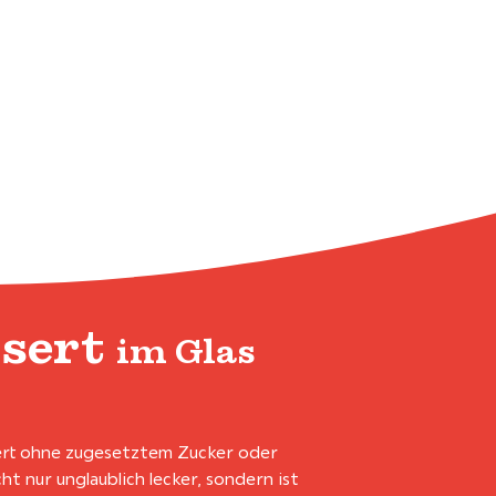
ssert
im Glas
ert ohne zugesetztem Zucker oder
t nur unglaublich lecker, sondern ist