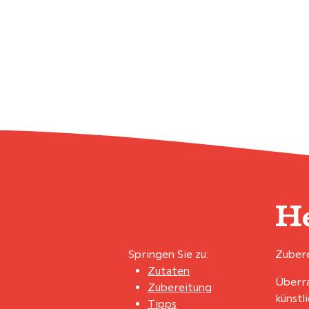
He
Springen Sie zu:
Zubere
Zutaten
Überra
Zubereitung
künstl
Tipps