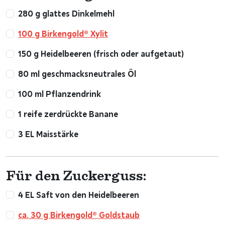
280 g glattes Dinkelmehl
100 g Birkengold® Xylit
150 g Heidelbeeren (frisch oder aufgetaut)
80 ml geschmacksneutrales Öl
100 ml Pflanzendrink
1 reife zerdrückte Banane
3 EL Maisstärke
Für den Zuckerguss:
4 EL Saft von den Heidelbeeren
ca. 30 g Birkengold® Goldstaub