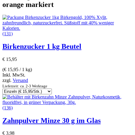
orange markiert
(131)
Birkenzucker 1 kg Beutel
€
15,95
(
€
15,95
/ 1 kg)
Inkl. MwSt.
zzgl.
Versand
Lieferzeit: ca. 2-3 Werktage
(136)
Zahnpulver Minze 30 g im Glas
€
3,98