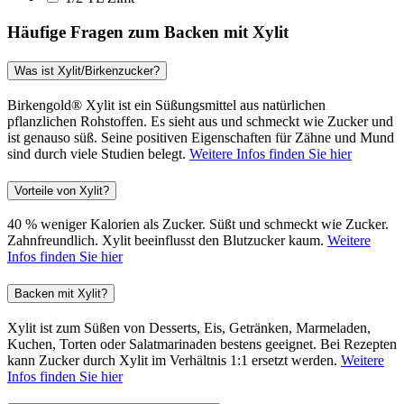
Häufige Fragen zum Backen mit Xylit
Was ist Xylit/Birkenzucker?
Birkengold® Xylit ist ein Süßungsmittel aus natürlichen
pflanzlichen Rohstoffen. Es sieht aus und schmeckt wie Zucker und
ist genauso süß. Seine positiven Eigenschaften für Zähne und Mund
sind durch viele Studien belegt.
Weitere Infos finden Sie hier
Vorteile von Xylit?
40 % weniger Kalorien als Zucker. Süßt und schmeckt wie Zucker.
Zahnfreundlich. Xylit beeinflusst den Blutzucker kaum.
Weitere
Infos finden Sie hier
Backen mit Xylit?
Xylit ist zum Süßen von Desserts, Eis, Getränken, Marmeladen,
Kuchen, Torten oder Salatmarinaden bestens geeignet. Bei Rezepten
kann Zucker durch Xylit im Verhältnis 1:1 ersetzt werden.
Weitere
Infos finden Sie hier