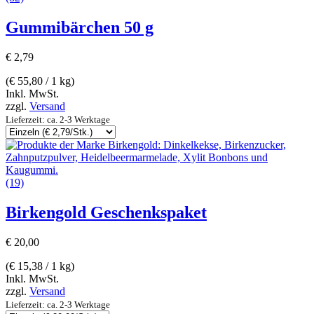
Gummibärchen 50 g
€
2,79
(
€
55,80
/ 1 kg)
Inkl. MwSt.
zzgl.
Versand
Lieferzeit: ca. 2-3 Werktage
(19)
Birkengold Geschenkspaket
€
20,00
(
€
15,38
/ 1 kg)
Inkl. MwSt.
zzgl.
Versand
Lieferzeit: ca. 2-3 Werktage