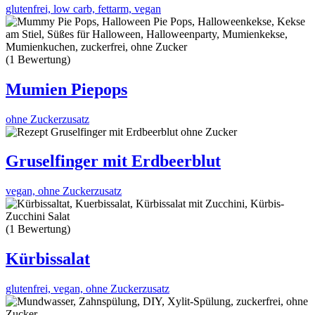
glutenfrei, low carb, fettarm, vegan
(1 Bewertung)
Mumien Piepops
ohne Zuckerzusatz
Gruselfinger mit Erdbeerblut
vegan, ohne Zuckerzusatz
(1 Bewertung)
Kürbissalat
glutenfrei, vegan, ohne Zuckerzusatz