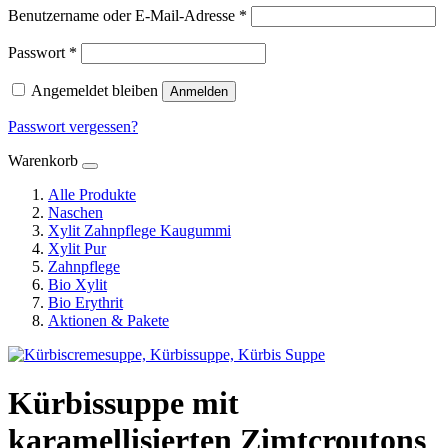
Erforderlich
Benutzername oder E-Mail-Adresse
*
Erforderlich
Passwort
*
Angemeldet bleiben
Anmelden
Passwort vergessen?
Warenkorb
Alle Produkte
Naschen
Xylit Zahnpflege Kaugummi
Xylit Pur
Zahnpflege
Bio Xylit
Bio Erythrit
Aktionen & Pakete
Kürbissuppe mit
karamellisierten Zimtcroutons