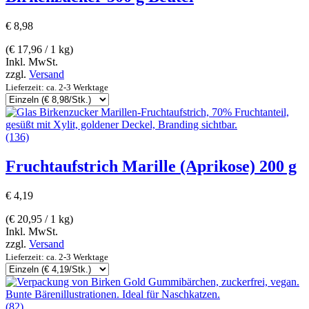
€
8,98
(
€
17,96
/ 1 kg)
Inkl. MwSt.
zzgl.
Versand
Lieferzeit: ca. 2-3 Werktage
(136)
Fruchtaufstrich Marille (Aprikose) 200 g
€
4,19
(
€
20,95
/ 1 kg)
Inkl. MwSt.
zzgl.
Versand
Lieferzeit: ca. 2-3 Werktage
(82)