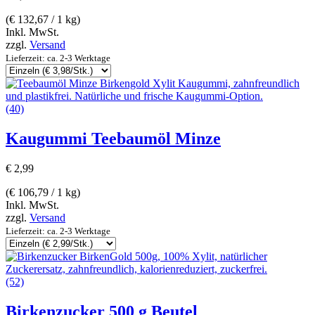
(
€
132,67
/ 1 kg)
Inkl. MwSt.
zzgl.
Versand
Lieferzeit: ca. 2-3 Werktage
(40)
Kaugummi Teebaumöl Minze
€
2,99
(
€
106,79
/ 1 kg)
Inkl. MwSt.
zzgl.
Versand
Lieferzeit: ca. 2-3 Werktage
(52)
Birkenzucker 500 g Beutel