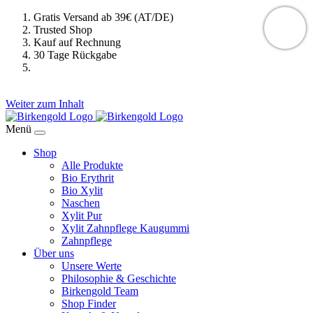
Gratis Versand ab 39€ (AT/DE)
Trusted Shop
Kauf auf Rechnung
30 Tage Rückgabe
Weiter zum Inhalt
Menü
Shop
Alle Produkte
Bio Erythrit
Bio Xylit
Naschen
Xylit Pur
Xylit Zahnpflege Kaugummi
Zahnpflege
Über uns
Unsere Werte
Philosophie & Geschichte
Birkengold Team
Shop Finder