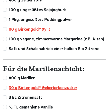
100 g ungesüßtes Sojajoghurt
1 Pkg. ungesüßtes Puddingpulver
80 g Birkengold® Xylit
100 g vegane, zimmerwarme Margarine (z.B. Alsan)
Saft und Schalenabrieb einer halben Bio Zitrone
Für die Marillenschicht:
400 g Marillen
30 g Birkengold® Gelierbirkenzucker
3 EL Zitronensaft
½ TL gemahlene Vanille