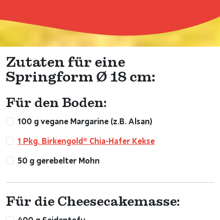
Zutaten für eine
Springform Ø 18 cm:
Für den Boden:
100 g vegane Margarine (z.B. Alsan)
1 Pkg. Birkengold® Chia-Hafer Kekse
50 g gerebelter Mohn
Für die Cheesecakemasse:
400 g Seidentofu