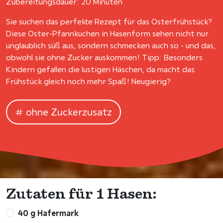
Zubereitungsdauer: 20 Minuten
Sie suchen das perfekte Rezept für das Osterfrühstück?
Diese Oster-Pfannkuchen in Hasenform sehen nicht nur
unglaublich süß aus, sondern schmecken auch so - und das,
obwohl sie ohne Zucker auskommen! Tipp: Besonders
Kindern gefallen die lustigen Häschen, da macht das
Frühstück gleich noch mehr Spaß! Neugierig?
ohne Zuckerzusatz
Zutaten für 1 Hasen:
40 g Hafermark