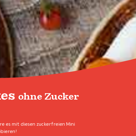
kes
ohne Zucker
e es mit diesen zuckerfreien Mini
obieren!