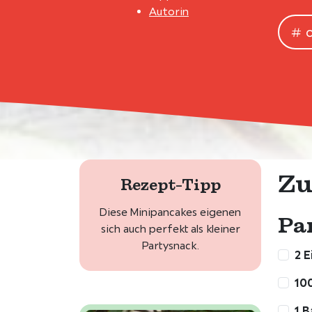
Autorin
Zu
Rezept-Tipp
Diese Minipancakes eigenen
Pa
sich auch perfekt als kleiner
Partysnack.
2 E
100
1 