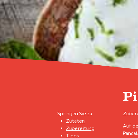
P
Springen Sie zu:
Zubere
Zutaten
Auf de
Zubereitung
Pancak
Tipps