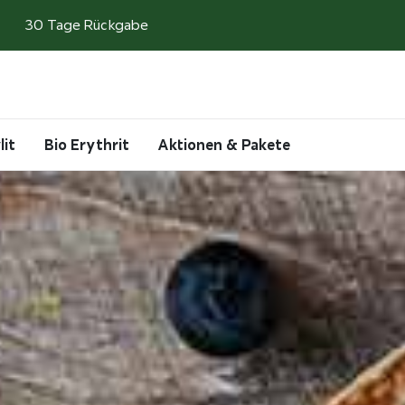
30 Tage Rückgabe
Search
Account
Cart
lit
Bio Erythrit
Aktionen & Pakete