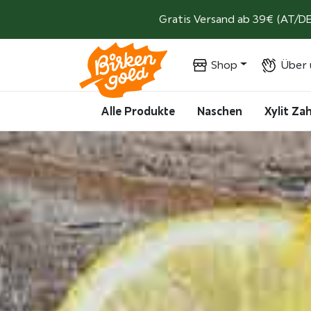
Weiter zum Inhalt
Gratis Versand ab 39€ (AT/DE
Shop
Über 
Alle Produkte
Naschen
Xylit Z