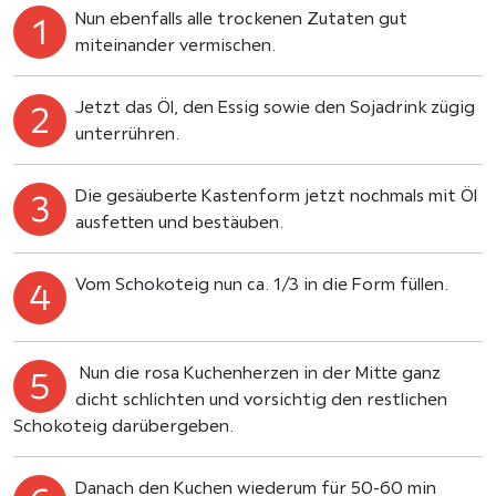
Nun ebenfalls alle trockenen Zutaten gut
miteinander vermischen.
Jetzt das Öl, den Essig sowie den Sojadrink zügig
unterrühren.
Die gesäuberte Kastenform jetzt nochmals mit Öl
ausfetten und bestäuben.
Vom Schokoteig nun ca. 1/3 in die Form füllen.
Nun die rosa Kuchenherzen in der Mitte ganz
dicht schlichten und vorsichtig den restlichen
Schokoteig darübergeben.
Danach den Kuchen wiederum für 50-60 min