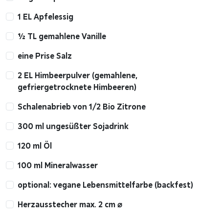
1 EL Apfelessig
½ TL gemahlene Vanille
eine Prise Salz
2 EL Himbeerpulver (gemahlene,
gefriergetrocknete Himbeeren)
Schalenabrieb von 1/2 Bio Zitrone
300 ml ungesüßter Sojadrink
120 ml Öl
100 ml Mineralwasser
optional: vegane Lebensmittelfarbe (backfest)
Herzausstecher max. 2 cm ⌀