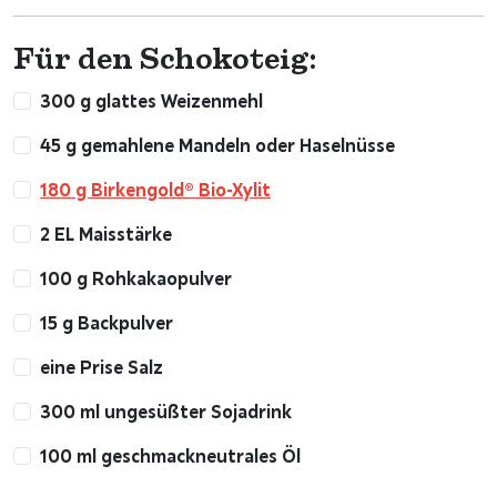
Für den Schokoteig:
300 g glattes Weizenmehl
45 g gemahlene Mandeln oder Haselnüsse
180 g Birkengold® Bio-Xylit
2 EL Maisstärke
100 g Rohkakaopulver
15 g Backpulver
eine Prise Salz
300 ml ungesüßter Sojadrink
100 ml geschmackneutrales Öl