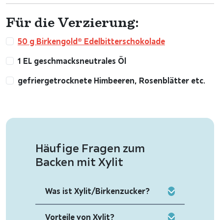
Für die Verzierung:
50 g Birkengold® Edelbitterschokolade
1 EL geschmacksneutrales Öl
gefriergetrocknete Himbeeren, Rosenblätter etc.
Häufige Fragen zum
Backen mit Xylit
Was ist Xylit/Birkenzucker?
Vorteile von Xylit?