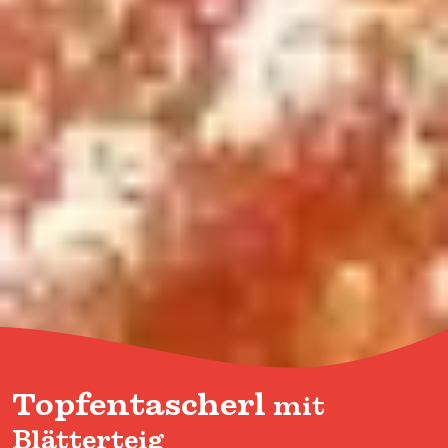
Topfentascherl
mit
Blätterteig