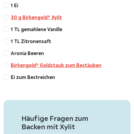
1 Ei
30 g Birkengold® Xylit
1 TL gemahlene Vanille
1 TL Zitronensaft
Aronia Beeren
Birkengold® Goldstaub zum Bestäuben
Ei zum Bestreichen
Häufige Fragen zum
Backen mit Xylit