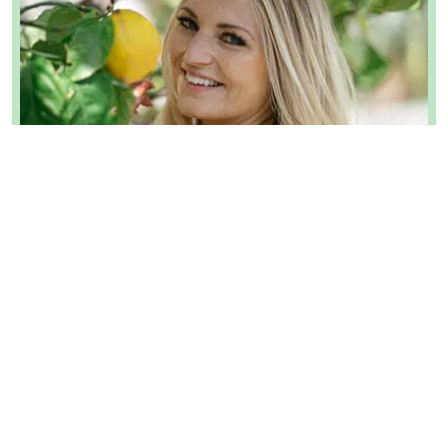
Rezept-Autorin:
Carina Baier
Carina liebt es, neue Rezepte zu kreieren und
achtet dabei besonders auf gesunde Zutaten. Sie
ist ein absoluter Frühstücksmensch, was sich auch