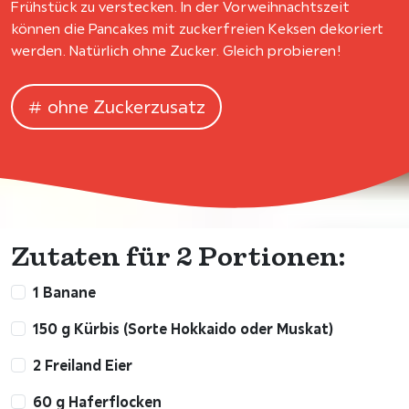
Frühstück zu verstecken. In der Vorweihnachtszeit
können die Pancakes mit zuckerfreien Keksen dekoriert
werden. Natürlich ohne Zucker. Gleich probieren!
ohne Zuckerzusatz
Zutaten für 2 Portionen:
1 Banane
150 g Kürbis (Sorte Hokkaido oder Muskat)
2 Freiland Eier
60 g Haferflocken