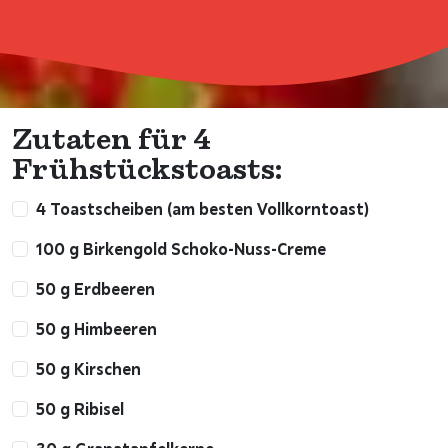
Zutaten für 4
Frühstückstoasts:
4 Toastscheiben (am besten Vollkorntoast)
100 g Birkengold Schoko-Nuss-Creme
50 g Erdbeeren
50 g Himbeeren
50 g Kirschen
50 g Ribisel