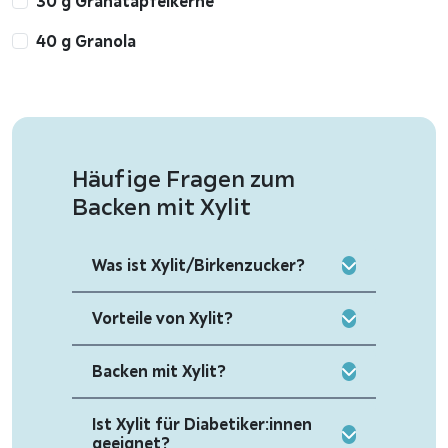
30 g Granatapfelkerne
40 g Granola
Häufige Fragen zum
Backen mit Xylit
Was ist Xylit/Birkenzucker?
Vorteile von Xylit?
Backen mit Xylit?
Ist Xylit für Diabetiker:innen
geeignet?