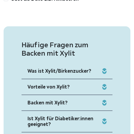
Häufige Fragen zum
Backen mit Xylit
Was ist Xylit/Birkenzucker?
Vorteile von Xylit?
Backen mit Xylit?
Ist Xylit für Diabetiker:innen
geeignet?