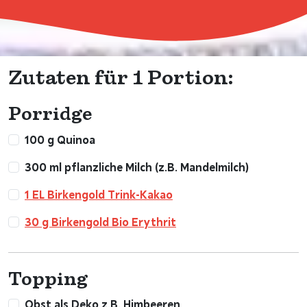
Zutaten für 1 Portion:
Porridge
100 g Quinoa
300 ml pflanzliche Milch (z.B. Mandelmilch)
1 EL Birkengold Trink-Kakao
30 g Birkengold Bio Erythrit
Topping
Obst als Deko z.B. Himbeeren