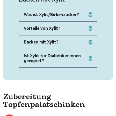
Was ist Xylit/Birkenzucker?
Vorteile von Xylit?
Backen mit Xylit?
Ist Xylit für Diabetiker:innen
geeignet?
Zubereitung
Topfenpalatschinken