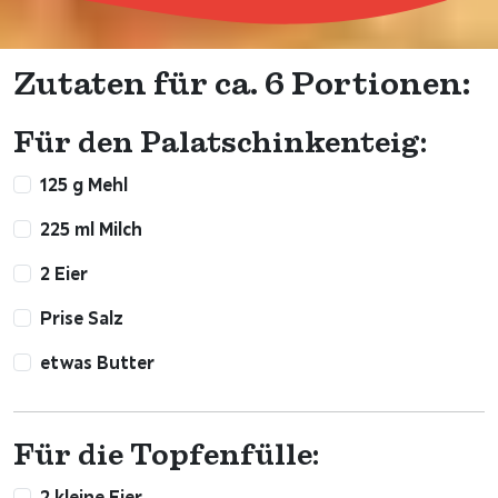
Zutaten für ca. 6 Portionen:
Für den Palatschinkenteig:
125 g Mehl
225 ml Milch
2 Eier
Prise Salz
etwas Butter
Für die Topfenfülle:
2 kleine Eier