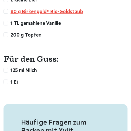
80 g Birkengold® Bio-Goldstaub
1 TL gemahlene Vanille
200 g Topfen
Für den Guss:
125 ml Milch
1 Ei
Häufige Fragen zum
Backen mit Xylit