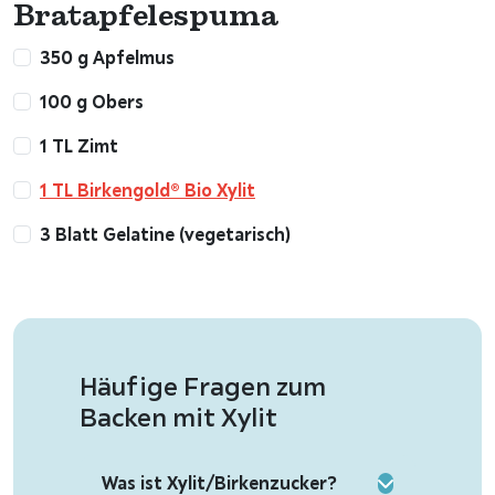
Bratapfelespuma
350 g Apfelmus
100 g Obers
1 TL Zimt
1 TL Birkengold® Bio Xylit
3 Blatt Gelatine (vegetarisch)
Häufige Fragen zum
Backen mit Xylit
Was ist Xylit/Birkenzucker?