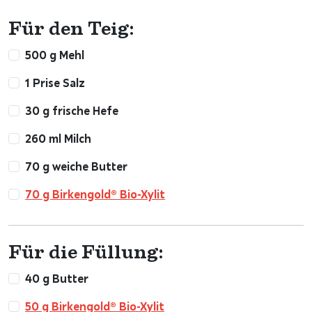
Für den Teig:
500 g Mehl
1 Prise Salz
30 g frische Hefe
260 ml Milch
70 g weiche Butter
70 g Birkengold® Bio-Xylit
Für die Füllung:
40 g Butter
50 g Birkengold® Bio-Xylit