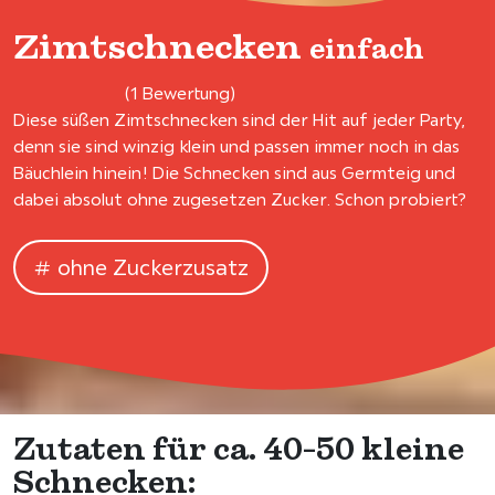
Zimtschnecken
einfach
(1 Bewertung)
Diese süßen Zimtschnecken sind der Hit auf jeder Party,
denn sie sind winzig klein und passen immer noch in das
Bäuchlein hinein! Die Schnecken sind aus Germteig und
dabei absolut ohne zugesetzen Zucker. Schon probiert?
ohne Zuckerzusatz
Zutaten für ca. 40-50 kleine
Schnecken: