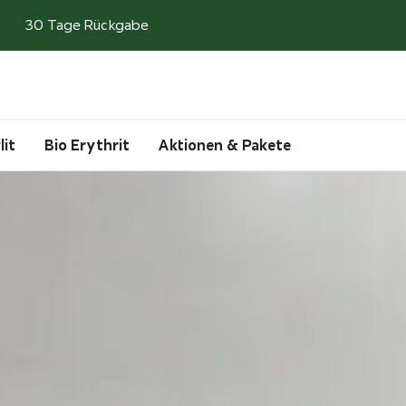
30 Tage Rückgabe
Search
Account
Cart
lit
Bio Erythrit
Aktionen & Pakete