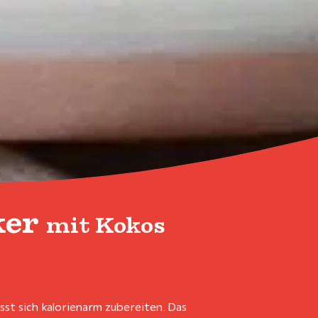
ker
mit Kokos
st sich kalorienarm zubereiten. Das