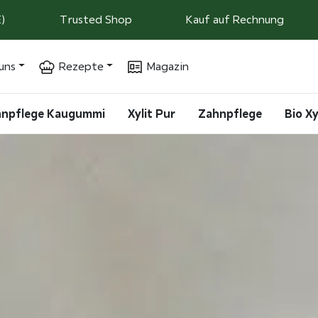
)
Trusted Shop
Kauf auf Rechnung
uns
Rezepte
Magazin
ahnpflege Kaugummi
Xylit Pur
Zahnpflege
Bio Xy