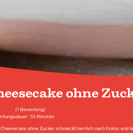
heesecake ohne Zuc
(1 Bewertung)
itungsdauer: 55 Minuten
 Cheesecake ohne Zucker schmeckt herrlich nach Kokos und läs