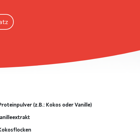
atz
roteinpulver (z.B.: Kokos oder Vanille)
anilleextrakt
Kokosflocken