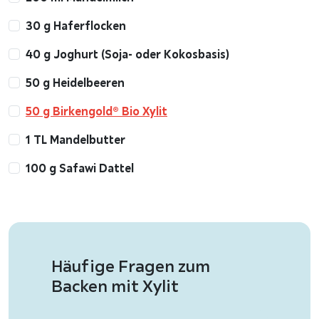
30 g Haferflocken
40 g Joghurt (Soja- oder Kokosbasis)
50 g Heidelbeeren
50 g Birkengold® Bio Xylit
1 TL Mandelbutter
100 g Safawi Dattel
Häufige Fragen zum
Backen mit Xylit