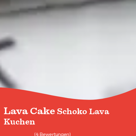
Lava Cake
Schoko Lava
Kuchen
(4 Bewertungen)