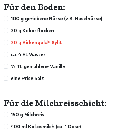
Für den Boden:
100 g geriebene Nüsse (z.B. Haselnüsse)
30 g Kokosflocken
30 g Birkengold® Xylit
ca. 4 EL Wasser
½ TL gemahlene Vanille
eine Prise Salz
Für die Milchreisschicht:
150 g Milchreis
400 ml Kokosmilch (ca. 1 Dose)