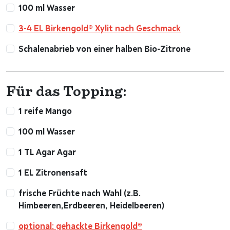
100 ml Wasser
3-4 EL Birkengold® Xylit nach Geschmack
Schalenabrieb von einer halben Bio-Zitrone
Für das Topping:
1 reife Mango
100 ml Wasser
1 TL Agar Agar
1 EL Zitronensaft
frische Früchte nach Wahl (z.B.
Himbeeren,Erdbeeren, Heidelbeeren)
optional: gehackte Birkengold®