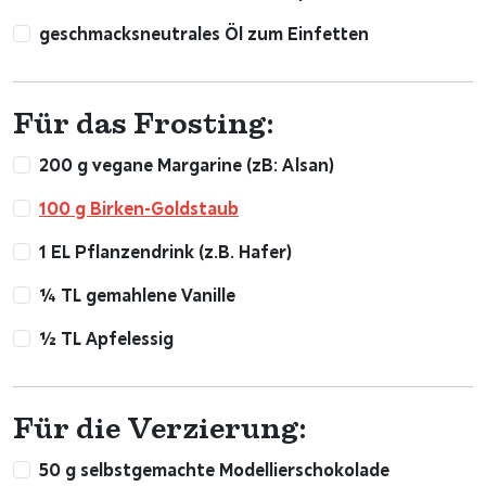
geschmacksneutrales Öl zum Einfetten
Für das Frosting:
200 g vegane Margarine (zB: Alsan)
100 g Birken-Goldstaub
1 EL Pflanzendrink (z.B. Hafer)
¼ TL gemahlene Vanille
½ TL Apfelessig
Für die Verzierung:
50 g selbstgemachte Modellierschokolade