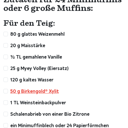
oder 6 große Muffins:
Für den Teig:
80 g glattes Weizenmehl
20 g Maisstärke
½ TL gemahlene Vanille
25 g Myey Volley (Eiersatz)
120 g kaltes Wasser
50 g Birkengold® Xylit
1 TL Weinsteinbackpulver
Schalenabrieb von einer Bio Zitrone
ein Minimuffinblech oder 24 Papierförmchen