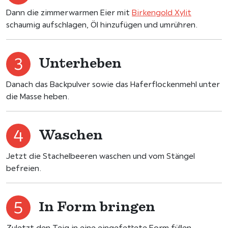
Dann die zimmerwarmen Eier mit
Birkengold Xylit
schaumig aufschlagen, Öl hinzufügen und umrühren.
Unterheben
Danach das Backpulver sowie das Haferflockenmehl unter
die Masse heben.
Waschen
Jetzt die Stachelbeeren waschen und vom Stängel
befreien.
In Form bringen
Zuletzt den Teig in eine eingefettete Form füllen,