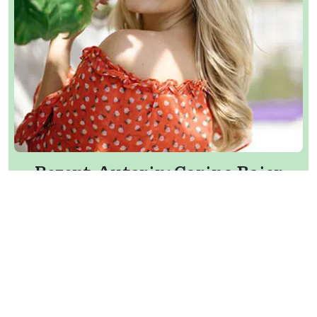
Rezept-Autorin:
Carina Baier
Carina liebt es, neue Rezepte zu kreieren und
achtet dabei besonders auf gesunde Zutaten. Sie
ist ein absoluter Frühstücksmensch, was sich auch
in ihren liebevoll gestalteten und vielfältigen
Rezepten widerspiegelt.