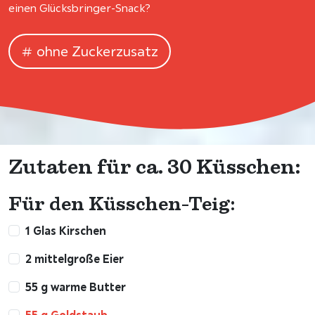
einen Glücksbringer-Snack?
ohne Zuckerzusatz
Zutaten für ca. 30 Küsschen:
Für den Küsschen-Teig:
1 Glas Kirschen
2 mittelgroße Eier
55 g warme Butter
55 g Goldstaub