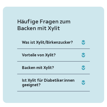
Häufige Fragen zum
Backen mit Xylit
Was ist Xylit/Birkenzucker?
Vorteile von Xylit?
Backen mit Xylit?
Ist Xylit für Diabetiker:innen
geeignet?