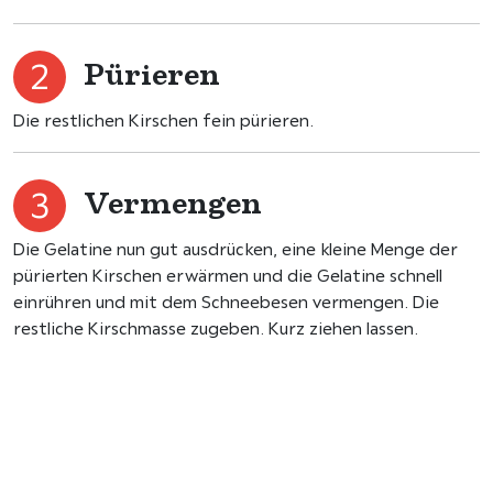
Pürieren
Die restlichen Kirschen fein pürieren.
Vermengen
Die Gelatine nun gut ausdrücken, eine kleine Menge der
pürierten Kirschen erwärmen und die Gelatine schnell
einrühren und mit dem Schneebesen vermengen. Die
restliche Kirschmasse zugeben. Kurz ziehen lassen.
Verteilen
Die etwas fester gewordene Kirschmasse auf den
bereits ausgekühlten Küsschen verteilen und wiederum