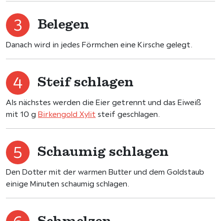
Belegen
Danach wird in jedes Förmchen eine Kirsche gelegt.
Steif schlagen
Als nächstes werden die Eier getrennt und das Eiweiß
mit 10 g
Birkengold Xylit
steif geschlagen.
Schaumig schlagen
Den Dotter mit der warmen Butter und dem Goldstaub
einige Minuten schaumig schlagen.
Schmelzen