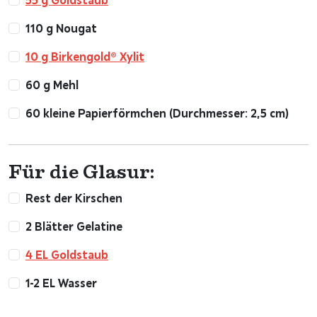
110 g Nougat
10 g Birkengold® Xylit
60 g Mehl
60 kleine Papierförmchen (Durchmesser: 2,5 cm)
Für die Glasur:
Rest der Kirschen
2 Blätter Gelatine
4 EL Goldstaub
1-2 EL Wasser