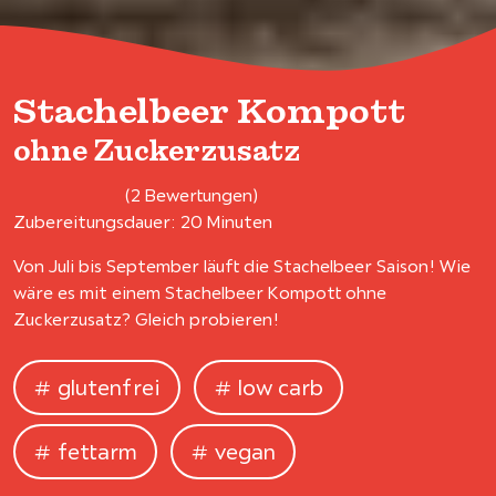
Stachelbeer Kompott
ohne Zuckerzusatz
(2 Bewertungen)
Zubereitungsdauer: 20 Minuten
Von Juli bis September läuft die Stachelbeer Saison! Wie
wäre es mit einem Stachelbeer Kompott ohne
Zuckerzusatz? Gleich probieren!
glutenfrei
low carb
fettarm
vegan