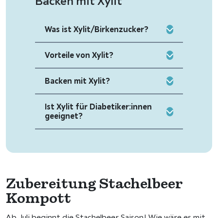
Backen mit Xylit
Was ist Xylit/Birkenzucker?
Vorteile von Xylit?
Backen mit Xylit?
Ist Xylit für Diabetiker:innen
geeignet?
Zubereitung Stachelbeer
Kompott
Ab Juli beginnt die Stachelbeer Saison! Wie wäre es mit