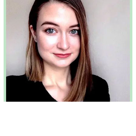
Rezept-Autorin:
Bettina
Betti liebt es gesund zu backen. Auch auf ihrem