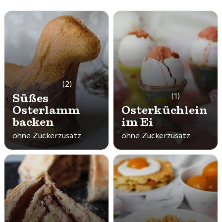
(2)
Süßes
(1)
Osterlamm
Osterküchlein
backen
im Ei
ohne Zuckerzusatz
ohne Zuckerzusatz