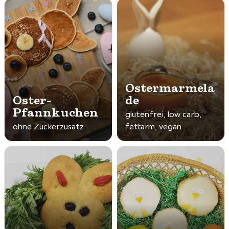
Ostermarmela
Oster-
de
Pfannkuchen
glutenfrei, low carb,
ohne Zuckerzusatz
fettarm, vegan