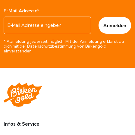
E-Mail Adresse*
* Abmeldung jederzeit möglich. Mit der Anmeldung erklärst du
dich mit der Datenschutzbestimmung von Birkengold
einverstanden.
Infos & Service