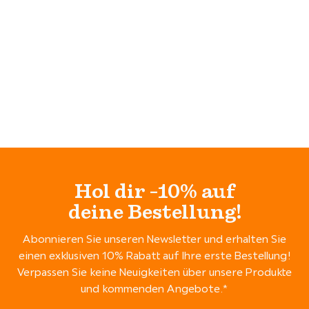
Hol dir -10% auf
deine Bestellung!
Abonnieren Sie unseren Newsletter und erhalten Sie
einen exklusiven 10% Rabatt auf Ihre erste Bestellung!
Verpassen Sie keine Neuigkeiten über unsere Produkte
und kommenden Angebote.*