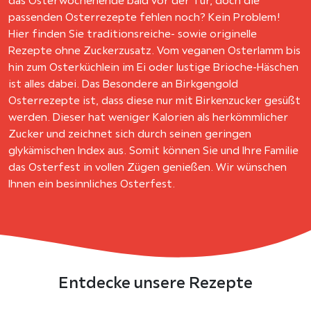
das Osterwochenende bald vor der Tür, doch die
passenden Osterrezepte fehlen noch? Kein Problem!
Hier finden Sie traditionsreiche- sowie originelle
Rezepte ohne Zuckerzusatz. Vom veganen Osterlamm bis
hin zum Osterküchlein im Ei oder lustige Brioche-Häschen
ist alles dabei. Das Besondere an Birkgengold
Osterrezepte ist, dass diese nur mit Birkenzucker gesüßt
werden. Dieser hat weniger Kalorien als herkömmlicher
Zucker und zeichnet sich durch seinen geringen
glykämischen Index aus. Somit können Sie und Ihre Familie
das Osterfest in vollen Zügen genießen. Wir wünschen
Ihnen ein besinnliches Osterfest.
Entdecke unsere Rezepte