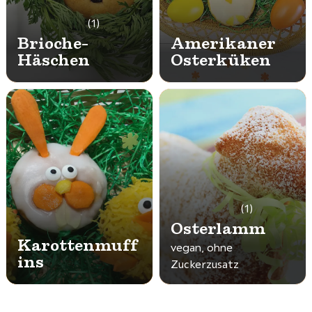
(1)
Brioche-
Amerikaner
Häschen
Osterküken
(1)
Osterlamm
Karottenmuff
vegan, ohne
ins
Zuckerzusatz