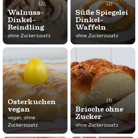
(2)
(2)
Walnuss-
Süße Spiegelei
Dinkel-
Dinkel-
Reindling
Waffeln
ohne Zuckerzusatz
ohne Zuckerzusatz
Osterkuchen
(1)
vegan
Brioche ohne
Zucker
vegan, ohne
Zuckerzusatz
ohne Zuckerzusatz