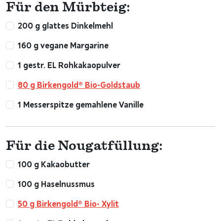
Für den Mürbteig:
200 g glattes Dinkelmehl
160 g vegane Margarine
1 gestr. EL Rohkakaopulver
80 g Birkengold® Bio-Goldstaub
1 Messerspitze gemahlene Vanille
Für die Nougatfüllung:
100 g Kakaobutter
100 g Haselnussmus
50 g Birkengold® Bio- Xylit