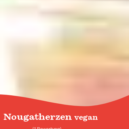
Nougatherzen
vegan
(1 Bewertung)