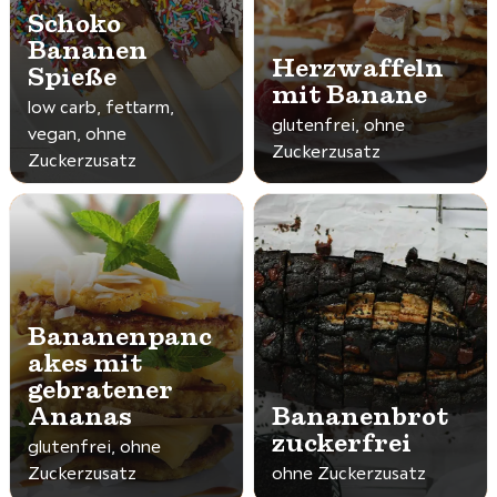
Schoko
Bananen
Herzwaffeln
Spieße
mit Banane
low carb, fettarm,
glutenfrei, ohne
vegan, ohne
Zuckerzusatz
Zuckerzusatz
Bananenpanc
akes mit
gebratener
Ananas
Bananenbrot
zuckerfrei
glutenfrei, ohne
Zuckerzusatz
ohne Zuckerzusatz