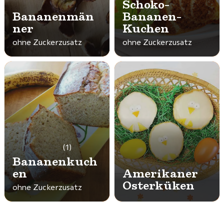
Schoko-
Bananenmän
Bananen-
ner
Kuchen
ohne Zuckerzusatz
ohne Zuckerzusatz
(1)
Bananenkuch
en
Amerikaner
Osterküken
ohne Zuckerzusatz