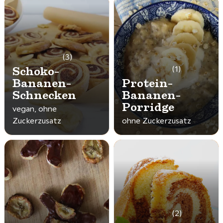
(3)
Schoko-
(1)
Bananen-
Protein-
Schnecken
Bananen-
Porridge
vegan, ohne
Zuckerzusatz
ohne Zuckerzusatz
(2)