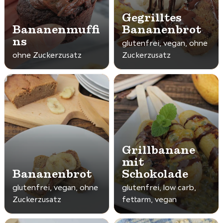
Gegrilltes
Bananenmuffi
Bananenbrot
ns
glutenfrei, vegan, ohne
ohne Zuckerzusatz
Zuckerzusatz
Grillbanane
mit
Bananenbrot
Schokolade
glutenfrei, vegan, ohne
glutenfrei, low carb,
Zuckerzusatz
fettarm, vegan