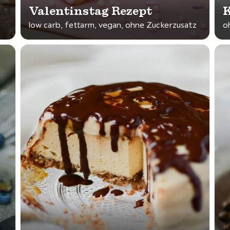
Valentinstag Rezept
K
low carb, fettarm, vegan, ohne Zuckerzusatz
o