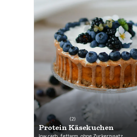
(2)
Protein Käsekuchen
low carb, fettarm, ohne Zuckerzusatz