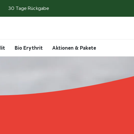
30 Tage Rückgabe
Search
Account
Cart
lit
Bio Erythrit
Aktionen & Pakete