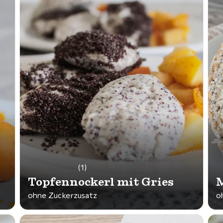
(1)
Topfennockerl mit Gries
ohne Zuckerzusatz
o