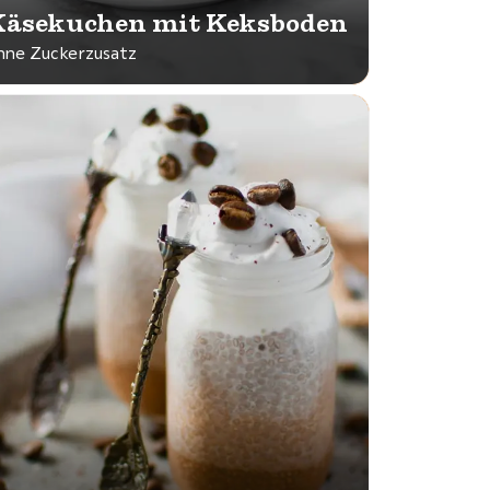
äsekuchen mit Keksboden
hne Zuckerzusatz