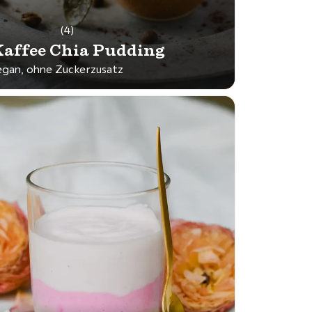
(4)
affee Chia Pudding
egan, ohne Zuckerzusatz