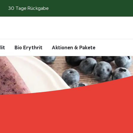
30 Tage Rückgabe
Search
Account
Cart
lit
Bio Erythrit
Aktionen & Pakete