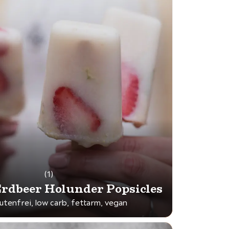
(1)
rdbeer Holunder Popsicles
lutenfrei, low carb, fettarm, vegan