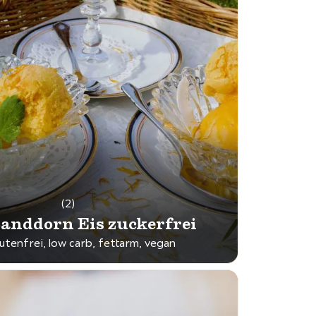
(2)
anddorn Eis zuckerfrei
lutenfrei, low carb, fettarm, vegan