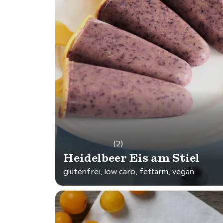
(2)
Heidelbeer Eis am Stiel
glutenfrei, low carb, fettarm, vegan