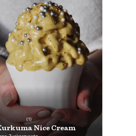
(1)
Kurkuma Nice Cream