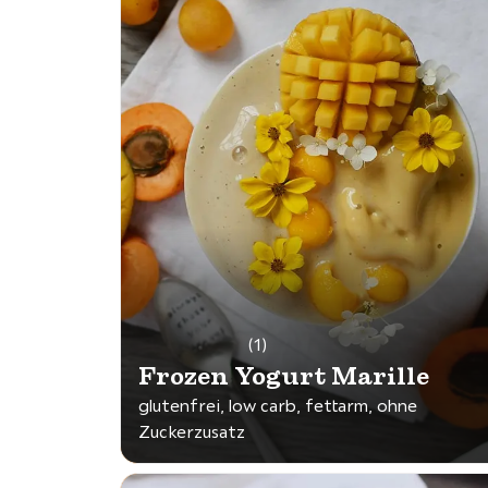
(1)
Frozen Yogurt Marille
glutenfrei, low carb, fettarm, ohne
Zuckerzusatz