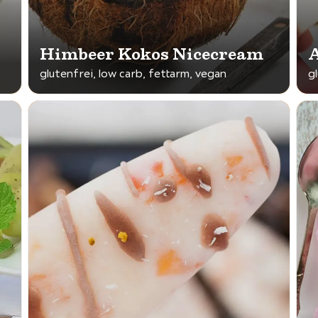
Himbeer Kokos Nicecream
A
glutenfrei, low carb, fettarm, vegan
g