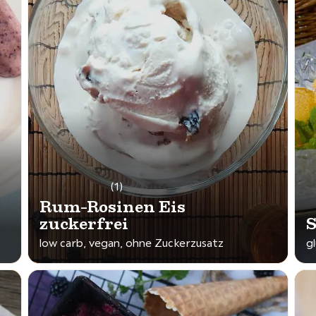
(1)
Rum-Rosinen Eis
zuckerfrei
S
low carb, vegan, ohne Zuckerzusatz
g