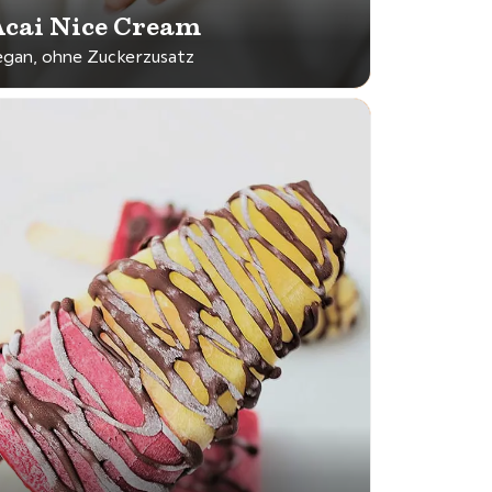
cai Nice Cream
egan, ohne Zuckerzusatz