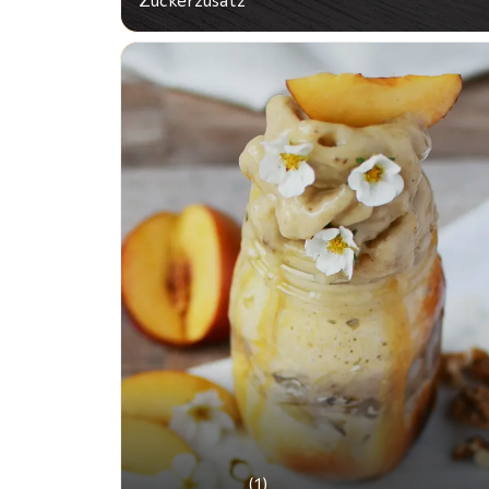
Zuckerzusatz
(1)