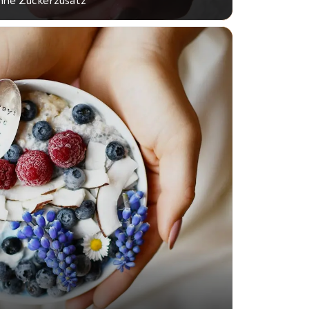
hne Zuckerzusatz