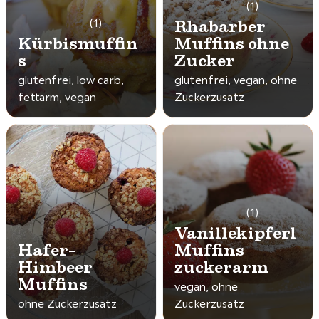
(1)
Rhabarber
(1)
Kürbismuffin
Muffins ohne
s
Zucker
glutenfrei, low carb,
glutenfrei, vegan, ohne
fettarm, vegan
Zuckerzusatz
(1)
Vanillekipferl
Hafer-
Muffins
Himbeer
zuckerarm
Muffins
vegan, ohne
ohne Zuckerzusatz
Zuckerzusatz