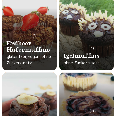
(3)
Erdbeer-
Hafermuffins
(1)
Igelmuffins
glutenfrei, vegan, ohne
Zuckerzusatz
ohne Zuckerzusatz
(1)