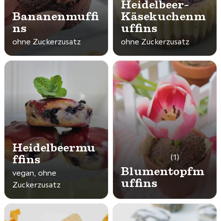
Heidelbeer-
Bananenmuffi
Käsekuchenm
ns
uffins
ohne Zuckerzusatz
ohne Zuckerzusatz
Heidelbeermu
ffins
(1)
Blumentopfm
vegan, ohne
uffins
Zuckerzusatz