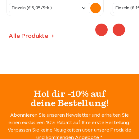
Alle Produkte ->
Hol dir -10% auf
deine Bestellung!
Abonnieren Sie unseren Newsletter und erhalten Sie
einen exklusiven 10% Rabatt auf Ihre erste Bestellung!
Verpassen Sie keine Neuigkeiten über unsere Produkte
und kommenden Angebote.*