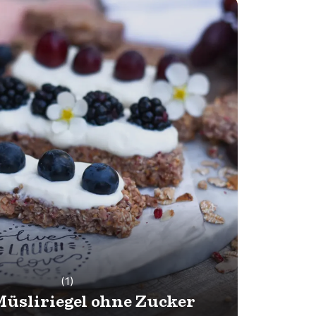
(1)
üsliriegel ohne Zucker