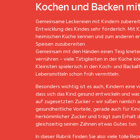
Kochen und Backen mit
Gemeinsame Leckereien mit Kindern zubereite
Entwicklung des Kindes sehr förderlich. Mit 
heimischen Küche kennen und zum anderen entd
Speisen zuzubereiten.
Gemeinsam mit den Händen einen Teig kneten,
verrühren – viele Tätigkeiten in der Küche 
Kleinsten spielerisch in den Koch- und Backa
Lebensmitteln schon früh vermitteln.
Besonders wichtig ist es auch, Kindern eine v
dass sich das Kind gesund entwickeln und wac
auf zugesetzten Zucker – wir süßen nämlich a
gesundheitliche Vorteile, gerade auch für Kin
herkömmlicher Zucker und trägt zum Erhalt d
gleichzeitig seinen Zähnen etwas Gutes tun.
In dieser Rubrik finden Sie also viele tolle 