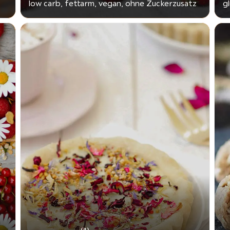
low carb, fettarm, vegan, ohne Zuckerzusatz
g