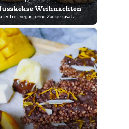
(2)
usskekse Weihnachten
lutenfrei, vegan, ohne Zuckerzusatz