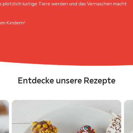
s plötzlich lustige Tiere werden und das Vernaschen macht
ren Kindern!
Entdecke unsere Rezepte