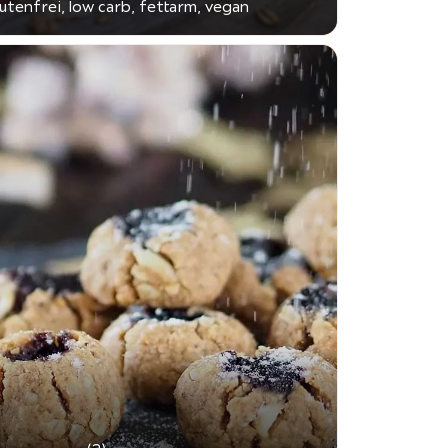
lutenfrei, low carb, fettarm, vegan