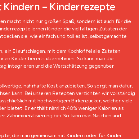
 Kindern – Kinderrezepte
n macht nicht nur großen Spaß, sondern ist auch für die
Kinderrezepte lernen Kinder die vielfältigen Zutaten der
ecken sie, wie einfach und toll es ist, selbstgemachte
 ein Ei aufschlagen, mit dem Kochlöffel alle Zutaten
können Kinder bereits übernehmen. So kann man die
lltag integrieren und die Wertschätzung gegenüber
ollwertige, nahrhafte Kost anzubieten. So sorgt man dafür,
hsen kann. Bei unseren Rezepten verzichten wir vollständig
usschließlich mit hochwertigem Birkenzucker, welcher viele
der bietet. Er enthält nämlich 40% weniger Kalorien als
er Zahnmineralisierung bei. So kann man Naschen und
Rezepte, die man gemeinsam mit Kindern oder für Kinder