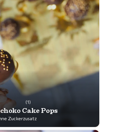
(1)
choko Cake Pops
hne Zuckerzusatz