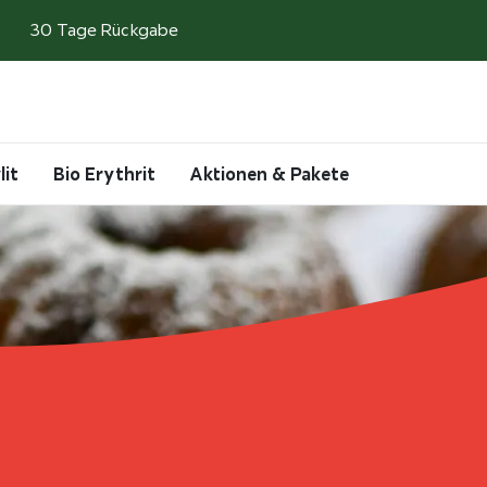
30 Tage Rückgabe
Search
Account
Cart
lit
Bio Erythrit
Aktionen & Pakete