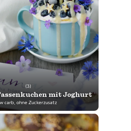
(3)
assenkuchen mit Joghurt
ow carb, ohne Zuckerzusatz