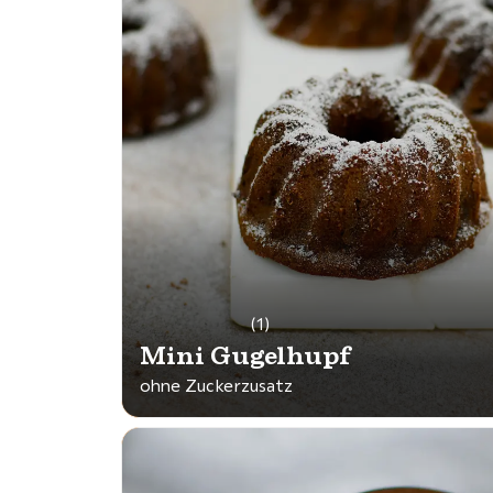
(1)
Mini Gugelhupf
ohne Zuckerzusatz