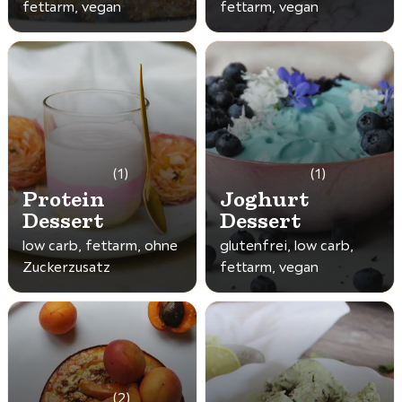
fettarm, vegan
fettarm, vegan
(1)
(1)
Protein
Joghurt
Dessert
Dessert
low carb, fettarm, ohne
glutenfrei, low carb,
Zuckerzusatz
fettarm, vegan
(2)