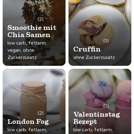
(2)
Smoothie mit
Chia Samen
(1)
low carb, fettarm,
Cruffin
vegan, ohne
Zuckerzusatz
ohne Zuckerzusatz
(1)
Valentinstag
(2)
London Fog
Rezept
low carb, fettarm,
low carb, fettarm,