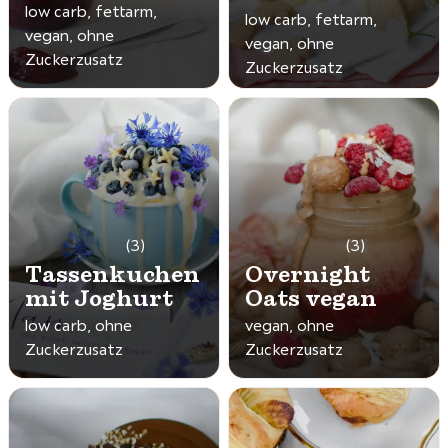
low carb, fettarm,
low carb, fettarm,
vegan, ohne
vegan, ohne
Zuckerzusatz
Zuckerzusatz
(3)
(3)
Tassenkuchen
Overnight
mit Joghurt
Oats vegan
low carb, ohne
vegan, ohne
Zuckerzusatz
Zuckerzusatz