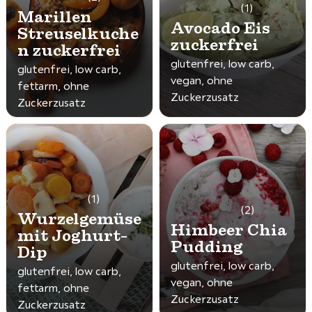
(1)
Marillen
Avocado Eis
Streuselkuche
zuckerfrei
n zuckerfrei
glutenfrei, low carb,
glutenfrei, low carb,
vegan, ohne
fettarm, ohne
Zuckerzusatz
Zuckerzusatz
(1)
(2)
Wurzelgemüse
Himbeer Chia
mit Joghurt-
Pudding
Dip
glutenfrei, low carb,
glutenfrei, low carb,
vegan, ohne
fettarm, ohne
Zuckerzusatz
Zuckerzusatz