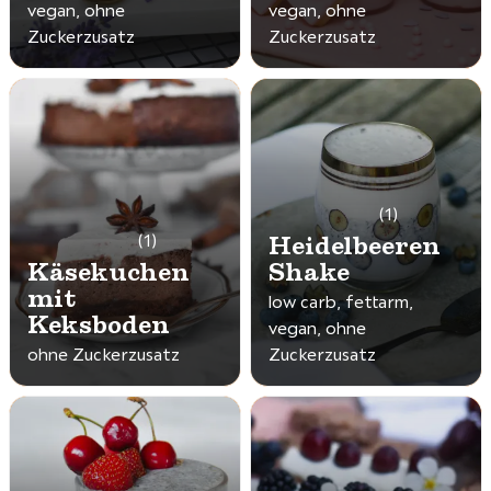
vegan, ohne
vegan, ohne
Zuckerzusatz
Zuckerzusatz
(1)
Heidelbeeren
(1)
Käsekuchen
Shake
mit
low carb, fettarm,
Keksboden
vegan, ohne
ohne Zuckerzusatz
Zuckerzusatz